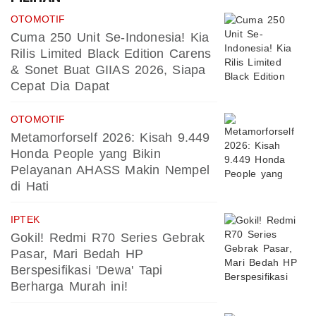
OTOMOTIF
Cuma 250 Unit Se-Indonesia! Kia
Rilis Limited Black Edition Carens
& Sonet Buat GIIAS 2026, Siapa
Cepat Dia Dapat
OTOMOTIF
Metamorforself 2026: Kisah 9.449
Honda People yang Bikin
Pelayanan AHASS Makin Nempel
di Hati
IPTEK
Gokil! Redmi R70 Series Gebrak
Pasar, Mari Bedah HP
Berspesifikasi 'Dewa' Tapi
Berharga Murah ini!