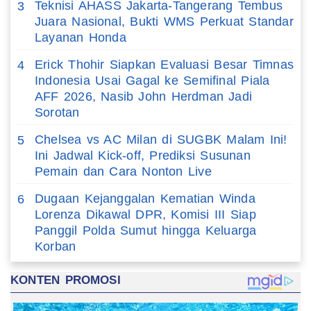
Teknisi AHASS Jakarta-Tangerang Tembus
3
Juara Nasional, Bukti WMS Perkuat Standar
Layanan Honda
Erick Thohir Siapkan Evaluasi Besar Timnas
4
Indonesia Usai Gagal ke Semifinal Piala
AFF 2026, Nasib John Herdman Jadi
Sorotan
Chelsea vs AC Milan di SUGBK Malam Ini!
5
Ini Jadwal Kick-off, Prediksi Susunan
Pemain dan Cara Nonton Live
Dugaan Kejanggalan Kematian Winda
6
Lorenza Dikawal DPR, Komisi III Siap
Panggil Polda Sumut hingga Keluarga
Korban