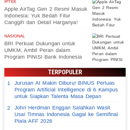
IPTEK
Apple AirTag Gen 2 Resmi Masuk
Indonesia: Yuk Bedah Fitur
Canggih dan Detail Harganya!
NASIONAL
BRI Perkuat Dukungan untuk
UMKM, Ambil Peran dalam
Program PINISI Bank Indonesia
TERPOPULER
Jurusan AI Makin Diburu! BINUS Perluas
1
Program Artificial Intelligence di 6 Kampus
untuk Siapkan Talenta Masa Depan
John Herdman Enggan Salahkan Wasit
2
Usai Timnas Indonesia Gagal ke Semifinal
Piala AFF 2026