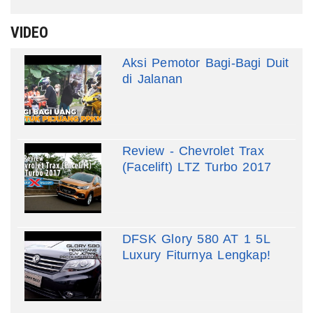
VIDEO
Aksi Pemotor Bagi-Bagi Duit
di Jalanan
Review - Chevrolet Trax
(Facelift) LTZ Turbo 2017
DFSK Glory 580 AT 1 5L
Luxury Fiturnya Lengkap!