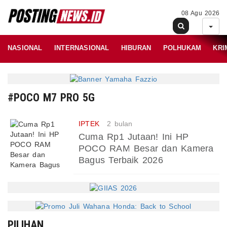
08 Agu 2026
NASIONAL
INTERNASIONAL
HIBURAN
POLHUKAM
KRI
#POCO M7 PRO 5G
IPTEK
2 bulan
Cuma Rp1 Jutaan! Ini HP
POCO RAM Besar dan Kamera
Bagus Terbaik 2026
PILIHAN