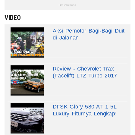
VIDEO
Aksi Pemotor Bagi-Bagi Duit
di Jalanan
Review - Chevrolet Trax
(Facelift) LTZ Turbo 2017
DFSK Glory 580 AT 1 5L
Luxury Fiturnya Lengkap!