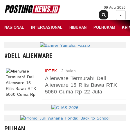
09 Agu 2026
NASIONAL
INTERNASIONAL
HIBURAN
POLHUKAM
KRI
#DELL ALIENWARE
IPTEK
2 bulan
Alienware Termurah! Dell
Alienware 15 Rilis Bawa RTX
5060 Cuma Rp 22 Juta
PILIHAN