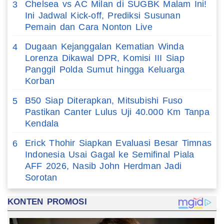
Chelsea vs AC Milan di SUGBK Malam Ini!
3
Ini Jadwal Kick-off, Prediksi Susunan
Pemain dan Cara Nonton Live
Dugaan Kejanggalan Kematian Winda
4
Lorenza Dikawal DPR, Komisi III Siap
Panggil Polda Sumut hingga Keluarga
Korban
B50 Siap Diterapkan, Mitsubishi Fuso
5
Pastikan Canter Lulus Uji 40.000 Km Tanpa
Kendala
Erick Thohir Siapkan Evaluasi Besar Timnas
6
Indonesia Usai Gagal ke Semifinal Piala
AFF 2026, Nasib John Herdman Jadi
Sorotan