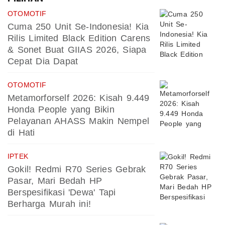
OTOMOTIF
Cuma 250 Unit Se-Indonesia! Kia
Rilis Limited Black Edition Carens
& Sonet Buat GIIAS 2026, Siapa
Cepat Dia Dapat
OTOMOTIF
Metamorforself 2026: Kisah 9.449
Honda People yang Bikin
Pelayanan AHASS Makin Nempel
di Hati
IPTEK
Gokil! Redmi R70 Series Gebrak
Pasar, Mari Bedah HP
Berspesifikasi 'Dewa' Tapi
Berharga Murah ini!