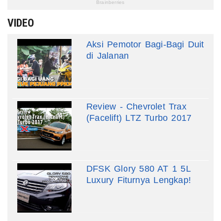
VIDEO
Aksi Pemotor Bagi-Bagi Duit
di Jalanan
Review - Chevrolet Trax
(Facelift) LTZ Turbo 2017
DFSK Glory 580 AT 1 5L
Luxury Fiturnya Lengkap!