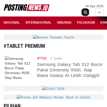
09 Agu 2026
NASIONAL
INTERNASIONAL
HIBURAN
POLHUKAM
KRI
#TABLET PREMIUM
IPTEK
2 bulan
Samsung Galaxy Tab S12 Bocor
Pakai Dimensity 9500, Siap
Bawa Galaxy AI Lebih Canggih
PILIHAN