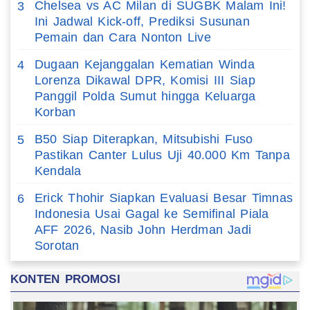
Chelsea vs AC Milan di SUGBK Malam Ini!
3
Ini Jadwal Kick-off, Prediksi Susunan
Pemain dan Cara Nonton Live
Dugaan Kejanggalan Kematian Winda
4
Lorenza Dikawal DPR, Komisi III Siap
Panggil Polda Sumut hingga Keluarga
Korban
B50 Siap Diterapkan, Mitsubishi Fuso
5
Pastikan Canter Lulus Uji 40.000 Km Tanpa
Kendala
Erick Thohir Siapkan Evaluasi Besar Timnas
6
Indonesia Usai Gagal ke Semifinal Piala
AFF 2026, Nasib John Herdman Jadi
Sorotan