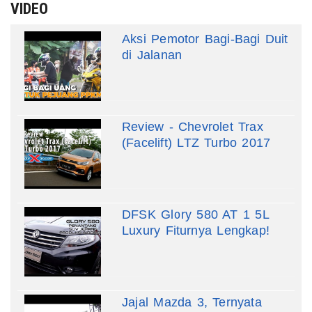
VIDEO
Aksi Pemotor Bagi-Bagi Duit
di Jalanan
Review - Chevrolet Trax
(Facelift) LTZ Turbo 2017
DFSK Glory 580 AT 1 5L
Luxury Fiturnya Lengkap!
Jajal Mazda 3, Ternyata