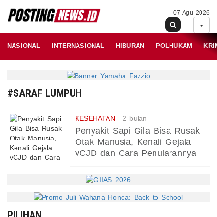
07 Agu 2026
NASIONAL
INTERNASIONAL
HIBURAN
POLHUKAM
KRI
#SARAF LUMPUH
KESEHATAN
2 bulan
Penyakit Sapi Gila Bisa Rusak
Otak Manusia, Kenali Gejala
vCJD dan Cara Penularannya
PILIHAN