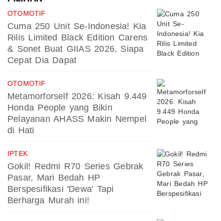
OTOMOTIF
Cuma 250 Unit Se-Indonesia! Kia
Rilis Limited Black Edition Carens
& Sonet Buat GIIAS 2026, Siapa
Cepat Dia Dapat
OTOMOTIF
Metamorforself 2026: Kisah 9.449
Honda People yang Bikin
Pelayanan AHASS Makin Nempel
di Hati
IPTEK
Gokil! Redmi R70 Series Gebrak
Pasar, Mari Bedah HP
Berspesifikasi 'Dewa' Tapi
Berharga Murah ini!