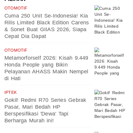
OTOMOTIF
Cuma 250 Unit Se-Indonesia! Kia
Rilis Limited Black Edition Carens
& Sonet Buat GIIAS 2026, Siapa
Cepat Dia Dapat
OTOMOTIF
Metamorforself 2026: Kisah 9.449
Honda People yang Bikin
Pelayanan AHASS Makin Nempel
di Hati
IPTEK
Gokil! Redmi R70 Series Gebrak
Pasar, Mari Bedah HP
Berspesifikasi 'Dewa' Tapi
Berharga Murah ini!