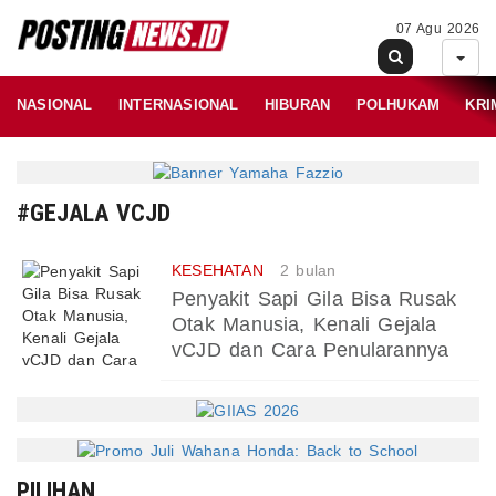
07 Agu 2026
NASIONAL
INTERNASIONAL
HIBURAN
POLHUKAM
KRI
#GEJALA VCJD
KESEHATAN
2 bulan
Penyakit Sapi Gila Bisa Rusak
Otak Manusia, Kenali Gejala
vCJD dan Cara Penularannya
PILIHAN