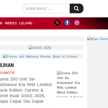
M
INDEKS
LELANG
ILIHAN
TOMOTIF
uma 250 Unit Se-
ndonesia! Kia Rilis Limited
lack Edition Carens &
onet Buat GIIAS 2026,
iapa Cepat Dia Dapat