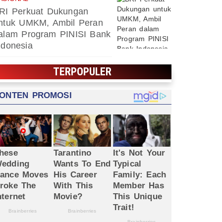
RI Perkuat Dukungan
ntuk UMKM, Ambil Peran
alam Program PINISI Bank
ndonesia
TERPOPULER