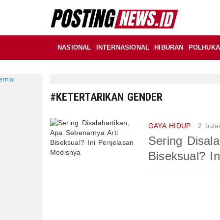
NASIONAL
INTERNASIONAL
HIBURAN
POLHUK
#KETERTARIKAN GENDER
GAYA HIDUP
2 bula
Sering Disal
Biseksual? I