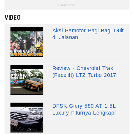
VIDEO
Aksi Pemotor Bagi-Bagi Duit
di Jalanan
Review - Chevrolet Trax
(Facelift) LTZ Turbo 2017
DFSK Glory 580 AT 1 5L
Luxury Fiturnya Lengkap!