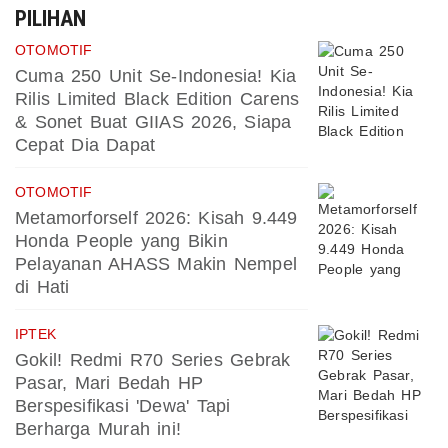
PILIHAN
OTOMOTIF
Cuma 250 Unit Se-Indonesia! Kia
Rilis Limited Black Edition Carens
& Sonet Buat GIIAS 2026, Siapa
Cepat Dia Dapat
OTOMOTIF
Metamorforself 2026: Kisah 9.449
Honda People yang Bikin
Pelayanan AHASS Makin Nempel
di Hati
IPTEK
Gokil! Redmi R70 Series Gebrak
Pasar, Mari Bedah HP
Berspesifikasi 'Dewa' Tapi
Berharga Murah ini!