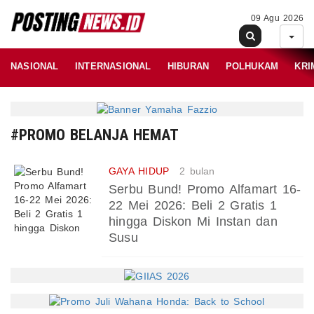
09 Agu 2026
NASIONAL
INTERNASIONAL
HIBURAN
POLHUKAM
KRI
#PROMO BELANJA HEMAT
GAYA HIDUP
2 bulan
Serbu Bund! Promo Alfamart 16-
22 Mei 2026: Beli 2 Gratis 1
hingga Diskon Mi Instan dan
Susu