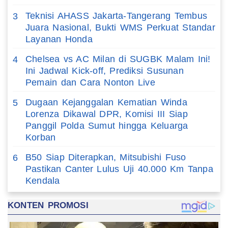
Teknisi AHASS Jakarta-Tangerang Tembus
3
Juara Nasional, Bukti WMS Perkuat Standar
Layanan Honda
Chelsea vs AC Milan di SUGBK Malam Ini!
4
Ini Jadwal Kick-off, Prediksi Susunan
Pemain dan Cara Nonton Live
Dugaan Kejanggalan Kematian Winda
5
Lorenza Dikawal DPR, Komisi III Siap
Panggil Polda Sumut hingga Keluarga
Korban
B50 Siap Diterapkan, Mitsubishi Fuso
6
Pastikan Canter Lulus Uji 40.000 Km Tanpa
Kendala