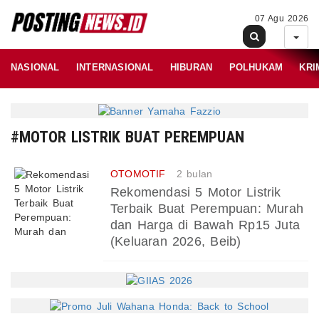
07 Agu 2026
NASIONAL
INTERNASIONAL
HIBURAN
POLHUKAM
KRI
#MOTOR LISTRIK BUAT PEREMPUAN
OTOMOTIF
2 bulan
Rekomendasi 5 Motor Listrik
Terbaik Buat Perempuan: Murah
dan Harga di Bawah Rp15 Juta
(Keluaran 2026, Beib)