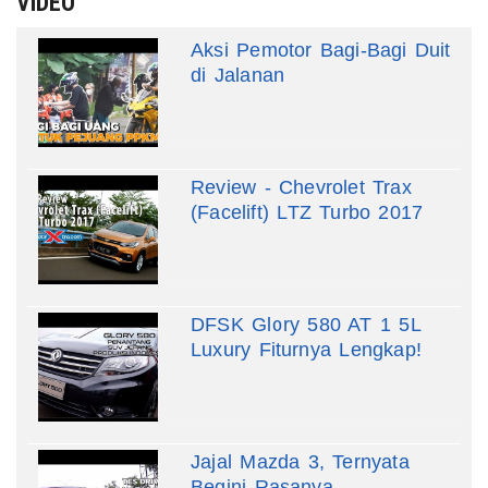
VIDEO
Aksi Pemotor Bagi-Bagi Duit
di Jalanan
Review - Chevrolet Trax
(Facelift) LTZ Turbo 2017
DFSK Glory 580 AT 1 5L
Luxury Fiturnya Lengkap!
Jajal Mazda 3, Ternyata
Begini Rasanya