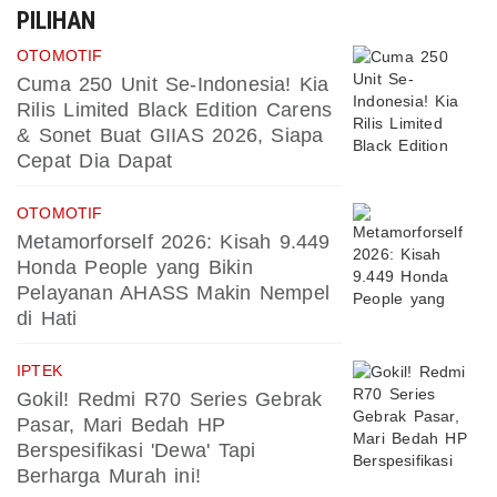
PILIHAN
OTOMOTIF
Cuma 250 Unit Se-Indonesia! Kia
Rilis Limited Black Edition Carens
& Sonet Buat GIIAS 2026, Siapa
Cepat Dia Dapat
OTOMOTIF
Metamorforself 2026: Kisah 9.449
Honda People yang Bikin
Pelayanan AHASS Makin Nempel
di Hati
IPTEK
Gokil! Redmi R70 Series Gebrak
Pasar, Mari Bedah HP
Berspesifikasi 'Dewa' Tapi
Berharga Murah ini!