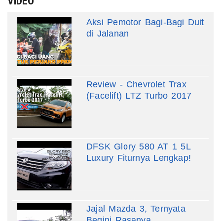
VIDEO
Aksi Pemotor Bagi-Bagi Duit
di Jalanan
Review - Chevrolet Trax
(Facelift) LTZ Turbo 2017
DFSK Glory 580 AT 1 5L
Luxury Fiturnya Lengkap!
Jajal Mazda 3, Ternyata
Begini Rasanya