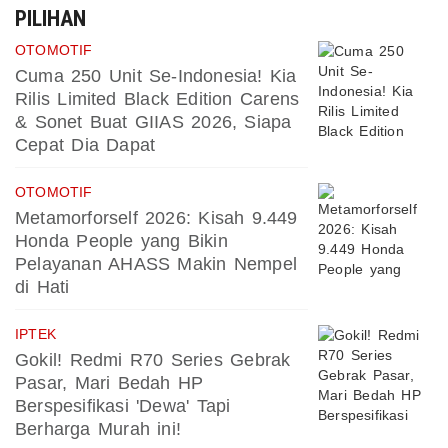
PILIHAN
OTOMOTIF
Cuma 250 Unit Se-Indonesia! Kia
Rilis Limited Black Edition Carens
& Sonet Buat GIIAS 2026, Siapa
Cepat Dia Dapat
OTOMOTIF
Metamorforself 2026: Kisah 9.449
Honda People yang Bikin
Pelayanan AHASS Makin Nempel
di Hati
IPTEK
Gokil! Redmi R70 Series Gebrak
Pasar, Mari Bedah HP
Berspesifikasi 'Dewa' Tapi
Berharga Murah ini!