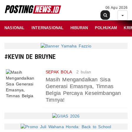
06 Agu 2026
NASIONAL
INTERNASIONAL
HIBURAN
POLHUKAM
KRI
#KEVIN DE BRUYNE
SEPAK BOLA
2 bulan
Masih Mengandalkan Sisa
Generasi Emasnya, Timnas
Belgia Percaya Keseimbangan
Timnya!