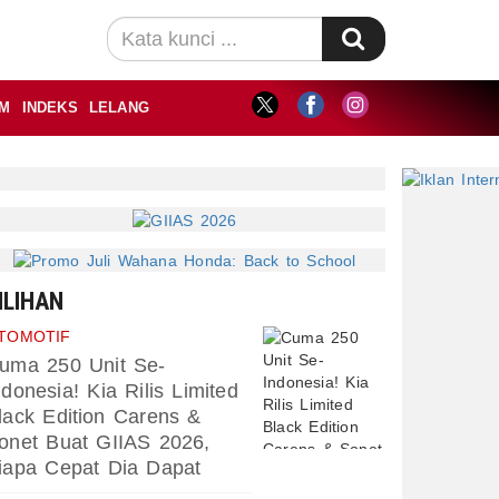
M
INDEKS
LELANG
ILIHAN
TOMOTIF
uma 250 Unit Se-
ndonesia! Kia Rilis Limited
lack Edition Carens &
onet Buat GIIAS 2026,
iapa Cepat Dia Dapat