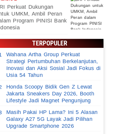
RI Perkuat Dukungan
ntuk UMKM, Ambil Peran
alam Program PINISI Bank
ndonesia
TERPOPULER
Wahana Artha Group Perkuat
1
Strategi Pertumbuhan Berkelanjutan,
Inovasi dan Aksi Sosial Jadi Fokus di
Usia 54 Tahun
Honda Scoopy Bidik Gen Z Lewat
2
Jakarta Sneakers Day 2026, Booth
Lifestyle Jadi Magnet Pengunjung
Masih Pakai HP Lama? Ini 5 Alasan
3
Galaxy A27 5G Layak Jadi Pilihan
Upgrade Smartphone 2026