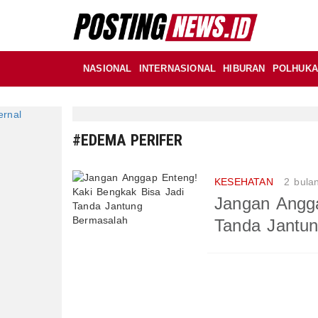
NASIONAL
INTERNASIONAL
HIBURAN
POLHUK
#EDEMA PERIFER
KESEHATAN
2 bula
Jangan Angga
Tanda Jantu