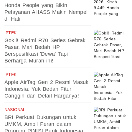
Honda People yang Bikin
Pelayanan AHASS Makin Nempel
di Hati
IPTEK
Gokil! Redmi R70 Series Gebrak
Pasar, Mari Bedah HP
Berspesifikasi 'Dewa' Tapi
Berharga Murah ini!
IPTEK
Apple AirTag Gen 2 Resmi Masuk
Indonesia: Yuk Bedah Fitur
Canggih dan Detail Harganya!
NASIONAL
BRI Perkuat Dukungan untuk
UMKM, Ambil Peran dalam
Program PINISI Bank Indonesia