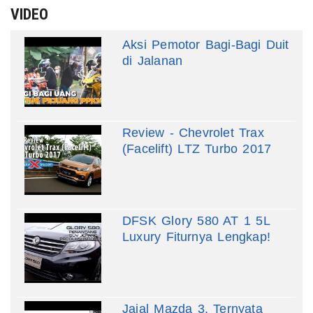
VIDEO
Aksi Pemotor Bagi-Bagi Duit
di Jalanan
Review - Chevrolet Trax
(Facelift) LTZ Turbo 2017
DFSK Glory 580 AT 1 5L
Luxury Fiturnya Lengkap!
Jajal Mazda 3, Ternyata