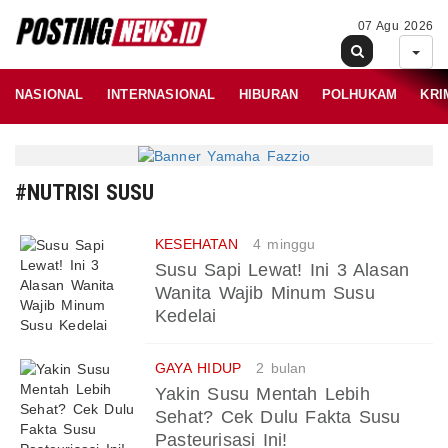
07 Agu 2026
NASIONAL
INTERNASIONAL
HIBURAN
POLHUKAM
KRI
#NUTRISI SUSU
KESEHATAN
4 minggu
Susu Sapi Lewat! Ini 3 Alasan
Wanita Wajib Minum Susu
Kedelai
GAYA HIDUP
2 bulan
Yakin Susu Mentah Lebih
Sehat? Cek Dulu Fakta Susu
Pasteurisasi Ini!