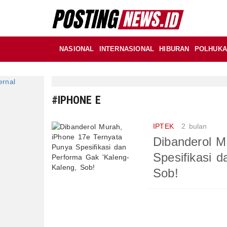
NASIONAL
INTERNASIONAL
HIBURAN
POLHUK
#IPHONE E
IPTEK
2 bulan
Dibanderol M
Spesifikasi 
Sob!