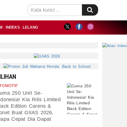
M
INDEKS
LELANG
ILIHAN
TOMOTIF
uma 250 Unit Se-
ndonesia! Kia Rilis Limited
lack Edition Carens &
onet Buat GIIAS 2026,
iapa Cepat Dia Dapat