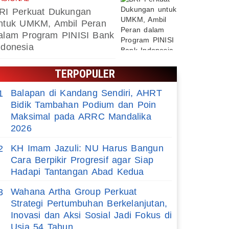
RI Perkuat Dukungan
ntuk UMKM, Ambil Peran
alam Program PINISI Bank
ndonesia
TERPOPULER
Balapan di Kandang Sendiri, AHRT
1
Bidik Tambahan Podium dan Poin
Maksimal pada ARRC Mandalika
2026
KH Imam Jazuli: NU Harus Bangun
2
Cara Berpikir Progresif agar Siap
Hadapi Tantangan Abad Kedua
Wahana Artha Group Perkuat
3
Strategi Pertumbuhan Berkelanjutan,
Inovasi dan Aksi Sosial Jadi Fokus di
Usia 54 Tahun