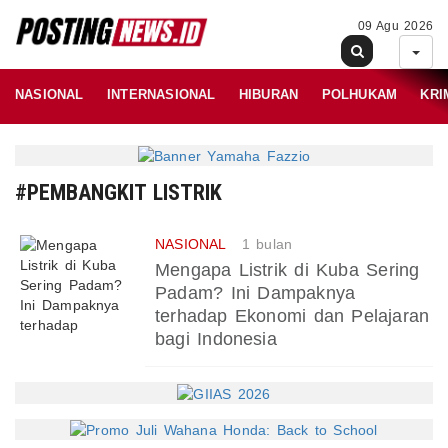
09 Agu 2026
NASIONAL
INTERNASIONAL
HIBURAN
POLHUKAM
KRI
#PEMBANGKIT LISTRIK
NASIONAL
1 bulan
Mengapa Listrik di Kuba Sering
Padam? Ini Dampaknya
terhadap Ekonomi dan Pelajaran
bagi Indonesia