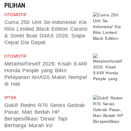
PILIHAN
OTOMOTIF
Cuma 250 Unit Se-Indonesia! Kia
Rilis Limited Black Edition Carens
& Sonet Buat GIIAS 2026, Siapa
Cepat Dia Dapat
OTOMOTIF
Metamorforself 2026: Kisah 9.449
Honda People yang Bikin
Pelayanan AHASS Makin Nempel
di Hati
IPTEK
Gokil! Redmi R70 Series Gebrak
Pasar, Mari Bedah HP
Berspesifikasi 'Dewa' Tapi
Berharga Murah ini!