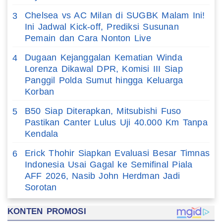
Chelsea vs AC Milan di SUGBK Malam Ini!
3
Ini Jadwal Kick-off, Prediksi Susunan
Pemain dan Cara Nonton Live
Dugaan Kejanggalan Kematian Winda
4
Lorenza Dikawal DPR, Komisi III Siap
Panggil Polda Sumut hingga Keluarga
Korban
B50 Siap Diterapkan, Mitsubishi Fuso
5
Pastikan Canter Lulus Uji 40.000 Km Tanpa
Kendala
Erick Thohir Siapkan Evaluasi Besar Timnas
6
Indonesia Usai Gagal ke Semifinal Piala
AFF 2026, Nasib John Herdman Jadi
Sorotan