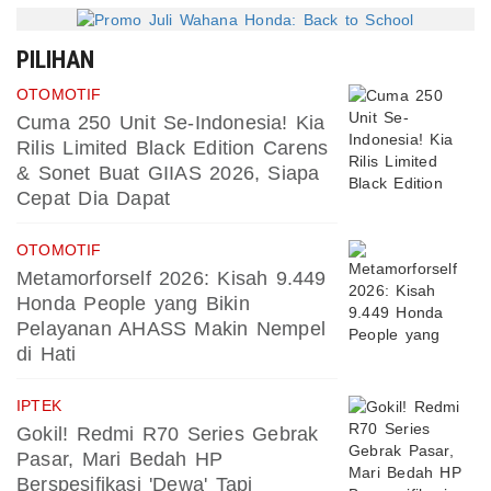
PILIHAN
OTOMOTIF
Cuma 250 Unit Se-Indonesia! Kia
Rilis Limited Black Edition Carens
& Sonet Buat GIIAS 2026, Siapa
Cepat Dia Dapat
OTOMOTIF
Metamorforself 2026: Kisah 9.449
Honda People yang Bikin
Pelayanan AHASS Makin Nempel
di Hati
IPTEK
Gokil! Redmi R70 Series Gebrak
Pasar, Mari Bedah HP
Berspesifikasi 'Dewa' Tapi