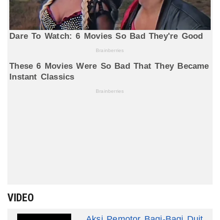
VIDEO
Aksi Pemotor Bagi-Bagi Duit