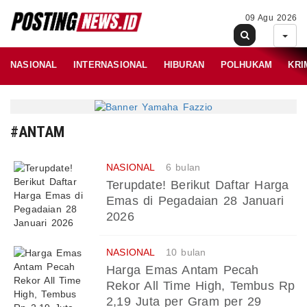
09 Agu 2026
NASIONAL
INTERNASIONAL
HIBURAN
POLHUKAM
KRI
#ANTAM
NASIONAL
6 bulan
Terupdate! Berikut Daftar Harga
Emas di Pegadaian 28 Januari
2026
NASIONAL
10 bulan
Harga Emas Antam Pecah
Rekor All Time High, Tembus Rp
2,19 Juta per Gram per 29