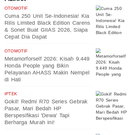
OTOMOTIF
Cuma 250 Unit Se-Indonesia! Kia
Rilis Limited Black Edition Carens
& Sonet Buat GIIAS 2026, Siapa
Cepat Dia Dapat
OTOMOTIF
Metamorforself 2026: Kisah 9.449
Honda People yang Bikin
Pelayanan AHASS Makin Nempel
di Hati
IPTEK
Gokil! Redmi R70 Series Gebrak
Pasar, Mari Bedah HP
Berspesifikasi 'Dewa' Tapi
Berharga Murah ini!