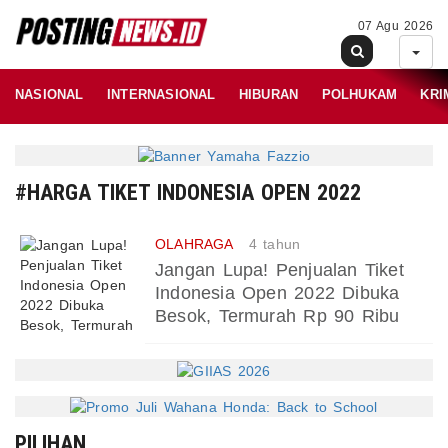
07 Agu 2026
NASIONAL
INTERNASIONAL
HIBURAN
POLHUKAM
KRI
#HARGA TIKET INDONESIA OPEN 2022
OLAHRAGA
4 tahun
Jangan Lupa! Penjualan Tiket
Indonesia Open 2022 Dibuka
Besok, Termurah Rp 90 Ribu
PILIHAN