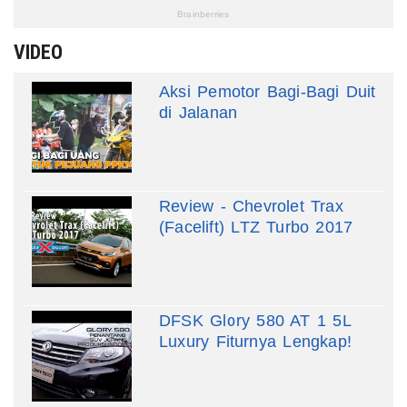
VIDEO
Aksi Pemotor Bagi-Bagi Duit
di Jalanan
Review - Chevrolet Trax
(Facelift) LTZ Turbo 2017
DFSK Glory 580 AT 1 5L
Luxury Fiturnya Lengkap!