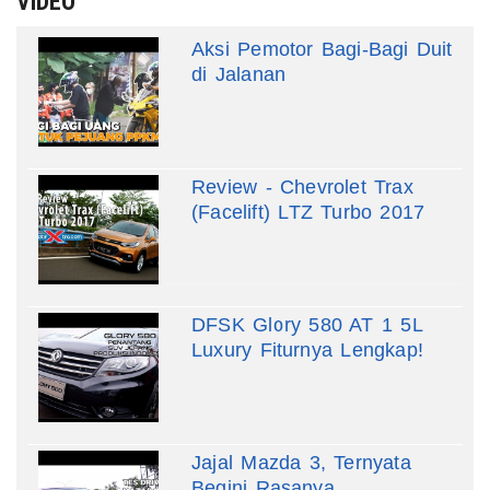
VIDEO
Aksi Pemotor Bagi-Bagi Duit
di Jalanan
Review - Chevrolet Trax
(Facelift) LTZ Turbo 2017
DFSK Glory 580 AT 1 5L
Luxury Fiturnya Lengkap!
Jajal Mazda 3, Ternyata
Begini Rasanya