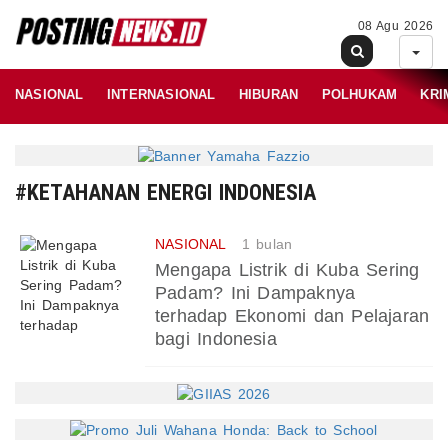
08 Agu 2026
NASIONAL
INTERNASIONAL
HIBURAN
POLHUKAM
KRI
#KETAHANAN ENERGI INDONESIA
NASIONAL
1 bulan
Mengapa Listrik di Kuba Sering
Padam? Ini Dampaknya
terhadap Ekonomi dan Pelajaran
bagi Indonesia