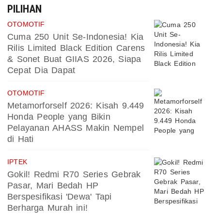
PILIHAN
OTOMOTIF
Cuma 250 Unit Se-Indonesia! Kia
Rilis Limited Black Edition Carens
& Sonet Buat GIIAS 2026, Siapa
Cepat Dia Dapat
OTOMOTIF
Metamorforself 2026: Kisah 9.449
Honda People yang Bikin
Pelayanan AHASS Makin Nempel
di Hati
IPTEK
Gokil! Redmi R70 Series Gebrak
Pasar, Mari Bedah HP
Berspesifikasi 'Dewa' Tapi
Berharga Murah ini!