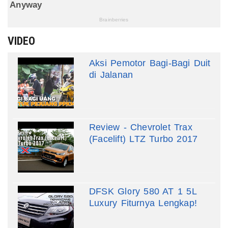
VIDEO
Aksi Pemotor Bagi-Bagi Duit
di Jalanan
Review - Chevrolet Trax
(Facelift) LTZ Turbo 2017
DFSK Glory 580 AT 1 5L
Luxury Fiturnya Lengkap!