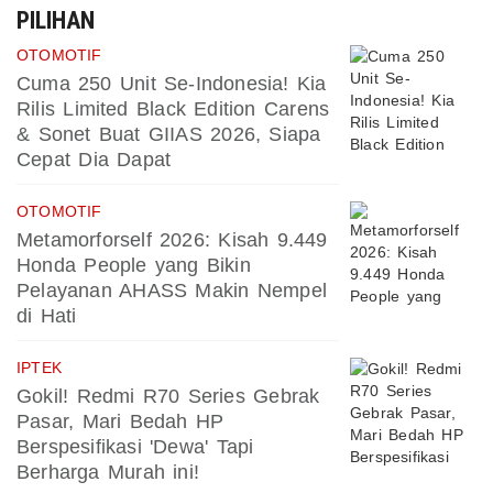
PILIHAN
OTOMOTIF
Cuma 250 Unit Se-Indonesia! Kia
Rilis Limited Black Edition Carens
& Sonet Buat GIIAS 2026, Siapa
Cepat Dia Dapat
OTOMOTIF
Metamorforself 2026: Kisah 9.449
Honda People yang Bikin
Pelayanan AHASS Makin Nempel
di Hati
IPTEK
Gokil! Redmi R70 Series Gebrak
Pasar, Mari Bedah HP
Berspesifikasi 'Dewa' Tapi
Berharga Murah ini!