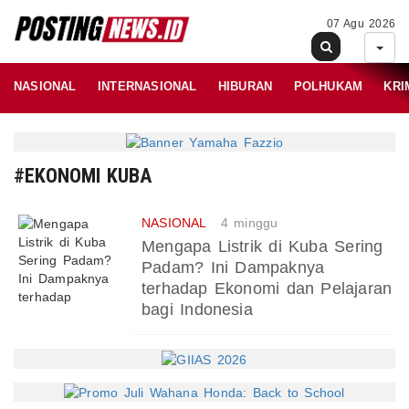
07 Agu 2026
NASIONAL
INTERNASIONAL
HIBURAN
POLHUKAM
KRI
#EKONOMI KUBA
NASIONAL
4 minggu
Mengapa Listrik di Kuba Sering
Padam? Ini Dampaknya
terhadap Ekonomi dan Pelajaran
bagi Indonesia