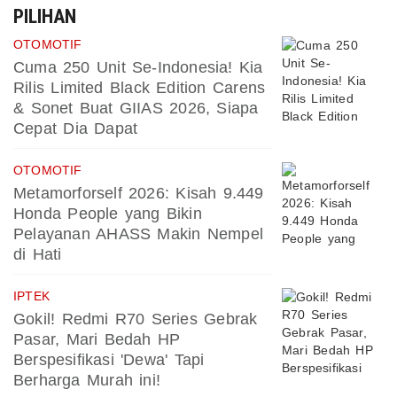
PILIHAN
OTOMOTIF
Cuma 250 Unit Se-Indonesia! Kia
Rilis Limited Black Edition Carens
& Sonet Buat GIIAS 2026, Siapa
Cepat Dia Dapat
OTOMOTIF
Metamorforself 2026: Kisah 9.449
Honda People yang Bikin
Pelayanan AHASS Makin Nempel
di Hati
IPTEK
Gokil! Redmi R70 Series Gebrak
Pasar, Mari Bedah HP
Berspesifikasi 'Dewa' Tapi
Berharga Murah ini!