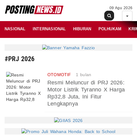
09 Agu 2026
NASIONAL
INTERNASIONAL
HIBURAN
POLHUKAM
KRI
#PRJ 2026
OTOMOTIF
1 bulan
Resmi Meluncur di PRJ 2026:
Motor Listrik Tyranno X Harga
Rp32,8 Juta, Ini Fitur
Lengkapnya