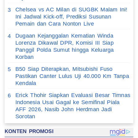
Chelsea vs AC Milan di SUGBK Malam Ini!
3
Ini Jadwal Kick-off, Prediksi Susunan
Pemain dan Cara Nonton Live
Dugaan Kejanggalan Kematian Winda
4
Lorenza Dikawal DPR, Komisi III Siap
Panggil Polda Sumut hingga Keluarga
Korban
B50 Siap Diterapkan, Mitsubishi Fuso
5
Pastikan Canter Lulus Uji 40.000 Km Tanpa
Kendala
Erick Thohir Siapkan Evaluasi Besar Timnas
6
Indonesia Usai Gagal ke Semifinal Piala
AFF 2026, Nasib John Herdman Jadi
Sorotan