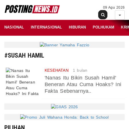
09 Agu 2026
NASIONAL
INTERNASIONAL
HIBURAN
POLHUKAM
KRI
#SUSAH HAMIL
KESEHATAN
1 bulan
'Nanas Itu Bikin Susah Hamil'
Beneran Atau Cuma Hoaks? Ini
Fakta Sebenarnya..
PILIHAN