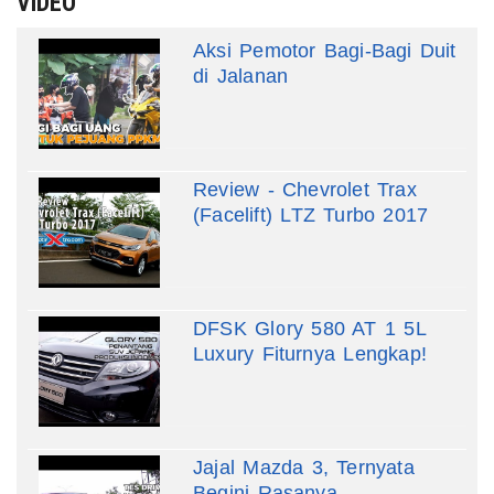
VIDEO
Aksi Pemotor Bagi-Bagi Duit
di Jalanan
Review - Chevrolet Trax
(Facelift) LTZ Turbo 2017
DFSK Glory 580 AT 1 5L
Luxury Fiturnya Lengkap!
Jajal Mazda 3, Ternyata
Begini Rasanya