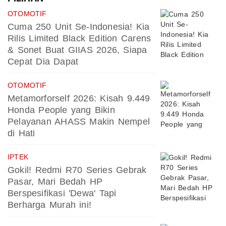
OTOMOTIF
Cuma 250 Unit Se-Indonesia! Kia
Rilis Limited Black Edition Carens
& Sonet Buat GIIAS 2026, Siapa
Cepat Dia Dapat
OTOMOTIF
Metamorforself 2026: Kisah 9.449
Honda People yang Bikin
Pelayanan AHASS Makin Nempel
di Hati
IPTEK
Gokil! Redmi R70 Series Gebrak
Pasar, Mari Bedah HP
Berspesifikasi 'Dewa' Tapi
Berharga Murah ini!