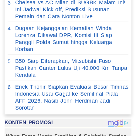
Chelsea vs AC Milan di SUGBK Malam Ini!
3
Ini Jadwal Kick-off, Prediksi Susunan
Pemain dan Cara Nonton Live
Dugaan Kejanggalan Kematian Winda
4
Lorenza Dikawal DPR, Komisi III Siap
Panggil Polda Sumut hingga Keluarga
Korban
B50 Siap Diterapkan, Mitsubishi Fuso
5
Pastikan Canter Lulus Uji 40.000 Km Tanpa
Kendala
Erick Thohir Siapkan Evaluasi Besar Timnas
6
Indonesia Usai Gagal ke Semifinal Piala
AFF 2026, Nasib John Herdman Jadi
Sorotan