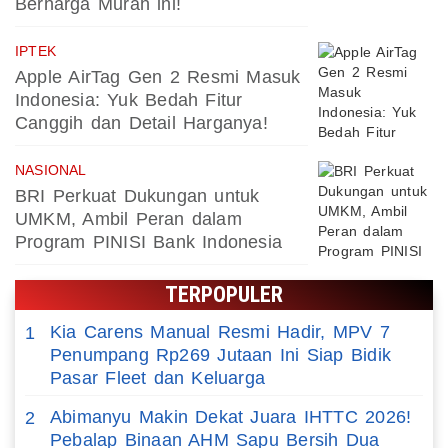
Berharga Murah ini!
IPTEK
Apple AirTag Gen 2 Resmi Masuk
Indonesia: Yuk Bedah Fitur
Canggih dan Detail Harganya!
NASIONAL
BRI Perkuat Dukungan untuk
UMKM, Ambil Peran dalam
Program PINISI Bank Indonesia
TERPOPULER
Kia Carens Manual Resmi Hadir, MPV 7
1
Penumpang Rp269 Jutaan Ini Siap Bidik
Pasar Fleet dan Keluarga
Abimanyu Makin Dekat Juara IHTTC 2026!
2
Pebalap Binaan AHM Sapu Bersih Dua