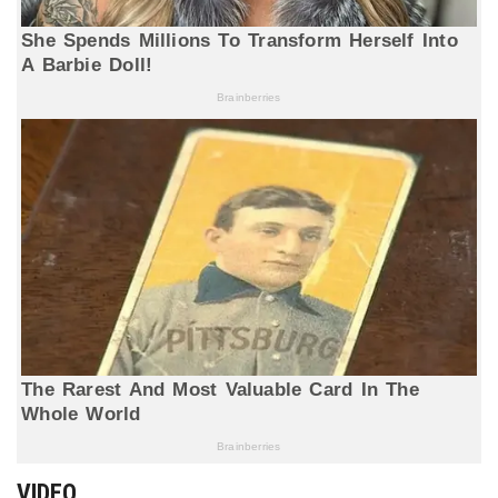
VIDEO