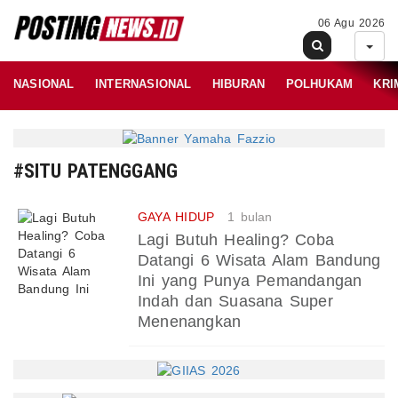
06 Agu 2026
NASIONAL
INTERNASIONAL
HIBURAN
POLHUKAM
KRI
#SITU PATENGGANG
GAYA HIDUP
1 bulan
Lagi Butuh Healing? Coba
Datangi 6 Wisata Alam Bandung
Ini yang Punya Pemandangan
Indah dan Suasana Super
Menenangkan