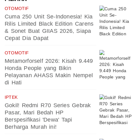
OTOMOTIF
Cuma 250 Unit Se-Indonesia! Kia
Rilis Limited Black Edition Carens
& Sonet Buat GIIAS 2026, Siapa
Cepat Dia Dapat
OTOMOTIF
Metamorforself 2026: Kisah 9.449
Honda People yang Bikin
Pelayanan AHASS Makin Nempel
di Hati
IPTEK
Gokil! Redmi R70 Series Gebrak
Pasar, Mari Bedah HP
Berspesifikasi 'Dewa' Tapi
Berharga Murah ini!