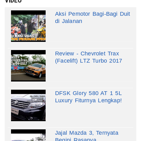
VIDEO
Aksi Pemotor Bagi-Bagi Duit
di Jalanan
Review - Chevrolet Trax
(Facelift) LTZ Turbo 2017
DFSK Glory 580 AT 1 5L
Luxury Fiturnya Lengkap!
Jajal Mazda 3, Ternyata
Begini Rasanya