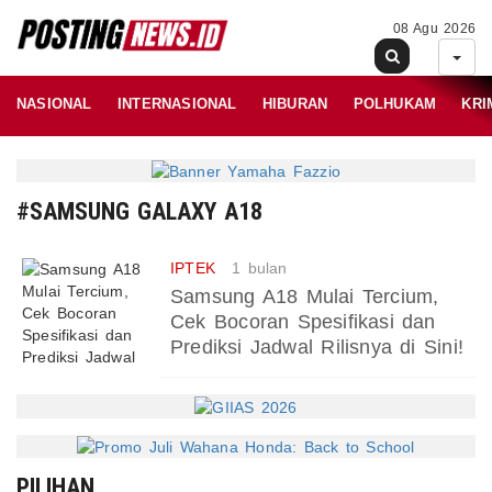
08 Agu 2026
NASIONAL
INTERNASIONAL
HIBURAN
POLHUKAM
KRI
#SAMSUNG GALAXY A18
IPTEK
1 bulan
Samsung A18 Mulai Tercium,
Cek Bocoran Spesifikasi dan
Prediksi Jadwal Rilisnya di Sini!
PILIHAN