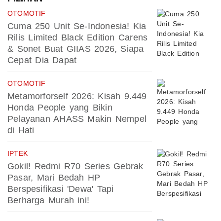
OTOMOTIF
Cuma 250 Unit Se-Indonesia! Kia
Rilis Limited Black Edition Carens
& Sonet Buat GIIAS 2026, Siapa
Cepat Dia Dapat
OTOMOTIF
Metamorforself 2026: Kisah 9.449
Honda People yang Bikin
Pelayanan AHASS Makin Nempel
di Hati
IPTEK
Gokil! Redmi R70 Series Gebrak
Pasar, Mari Bedah HP
Berspesifikasi 'Dewa' Tapi
Berharga Murah ini!