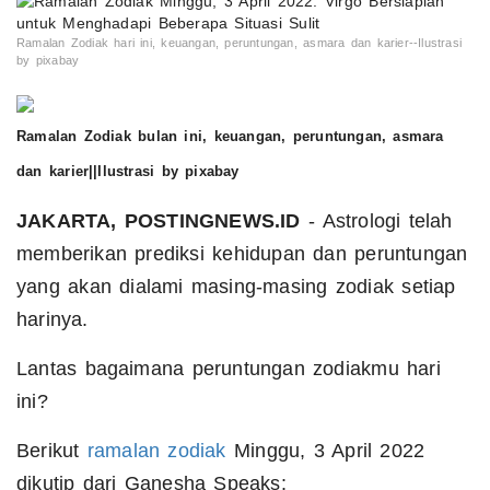
Ramalan Zodiak hari ini, keuangan, peruntungan, asmara dan karier--Ilustrasi
by pixabay
Ramalan Zodiak bulan ini, keuangan, peruntungan, asmara
dan karier||Ilustrasi by pixabay
JAKARTA, POSTINGNEWS.ID
- Astrologi telah
memberikan prediksi kehidupan dan peruntungan
yang akan dialami masing-masing zodiak setiap
harinya.
Lantas bagaimana peruntungan zodiakmu hari
ini?
Berikut
ramalan zodiak
Minggu, 3 April 2022
dikutip dari Ganesha Speaks: