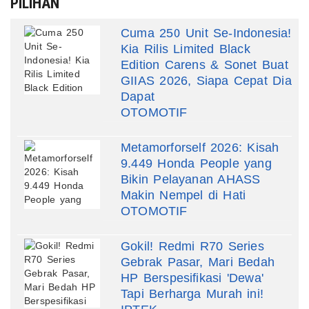
PILIHAN
Cuma 250 Unit Se-Indonesia!
Kia Rilis Limited Black
Edition Carens & Sonet Buat
GIIAS 2026, Siapa Cepat Dia
Dapat
OTOMOTIF
Metamorforself 2026: Kisah
9.449 Honda People yang
Bikin Pelayanan AHASS
Makin Nempel di Hati
OTOMOTIF
Gokil! Redmi R70 Series
Gebrak Pasar, Mari Bedah
HP Berspesifikasi 'Dewa'
Tapi Berharga Murah ini!