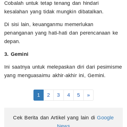
Cobalah untuk tetap tenang dan hindari
kesalahan yang tidak mungkin dibatalkan.
Di sisi lain, keuanganmu memerlukan
penanganan yang hati-hati dan perencanaan ke
depan.
3. Gemini
Ini saatnya untuk melepaskan diri dari pesimisme
yang menguasaimu akhir-akhir ini, Gemini.
1
2
3
4
5
»
Cek Berita dan Artikel yang lain di
Google
News