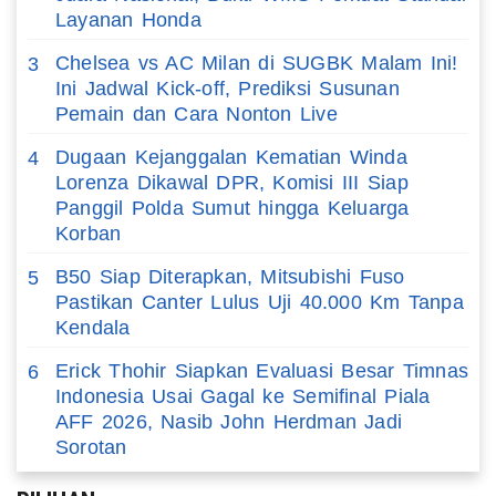
Layanan Honda
Chelsea vs AC Milan di SUGBK Malam Ini!
3
Ini Jadwal Kick-off, Prediksi Susunan
Pemain dan Cara Nonton Live
Dugaan Kejanggalan Kematian Winda
4
Lorenza Dikawal DPR, Komisi III Siap
Panggil Polda Sumut hingga Keluarga
Korban
B50 Siap Diterapkan, Mitsubishi Fuso
5
Pastikan Canter Lulus Uji 40.000 Km Tanpa
Kendala
Erick Thohir Siapkan Evaluasi Besar Timnas
6
Indonesia Usai Gagal ke Semifinal Piala
AFF 2026, Nasib John Herdman Jadi
Sorotan