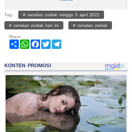
Tag:
# ramalan zodiak minggu 3 april 2022
# ramalan zodiak hari ini
# ramalan zodiak
Share
Share
WhatsApp
Facebook
Twitter
Telegram